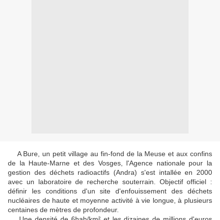
A Bure, un petit village au fin-fond de la Meuse et aux confins
de la Haute-Marne et des Vosges, l'Agence nationale pour la
gestion des déchets radioactifs (Andra) s'est intallée en 2000
avec un laboratoire de recherche souterrain.
Objectif officiel :
définir les conditions d'un site d'enfouissement des déchets
nucléaires de haute et moyenne activité à vie longue, à plusieurs
centaines de mètres de profondeur.
Une densité de 6hab/km² et les dizaines de millions d'euros