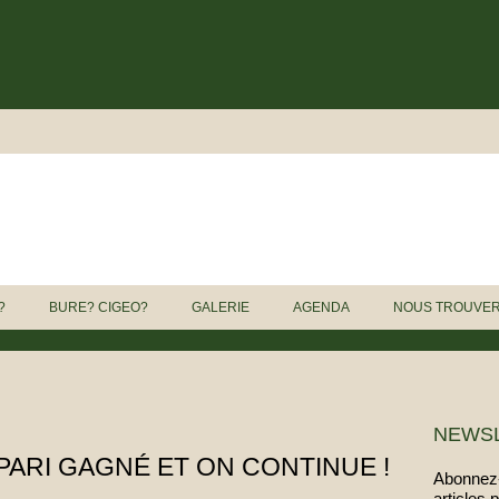
?
BURE? CIGEO?
GALERIE
AGENDA
NOUS TROUVE
NEWS
 PARI GAGNÉ ET ON CONTINUE !
Abonnez-
articles 