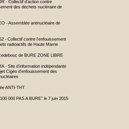
- Collectif d'action contre
ssement des déchets nucléraire de
 - Assemblée antinucléaire de
 - Collectif contre l'enfouissement
ets radioactifs de Haute Marne
cedebouc de BURE ZONE LIBRE
- Site d'information indépendante
rojet Cigéo d'enfouissement des
nucléaires
ée ANTI-THT
100 000 PAS A BURE" le 7 juin 2015