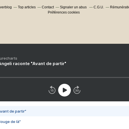
Overblog
Top articles
Contact
Signaler un abus
C.G.U.
Rémunératio
Préférences cookies
Purecharts
ngeli raconte "Avant de partir"
vant de partir"
Bouge de là"