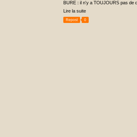
BURE : il n'y a TOUJOURS pas de déch
Lire la suite
Repost
0