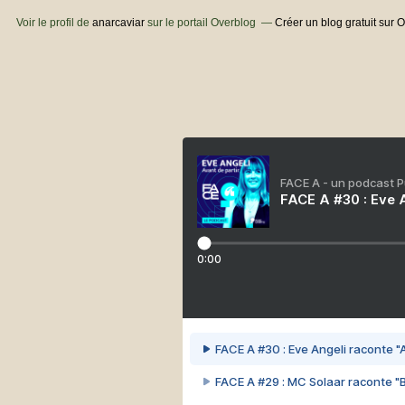
Voir le profil de
anarcaviar
sur le portail Overblog
Créer un blog gratuit sur 
FACE A - un podcast 
FACE A #30 : Eve A
0:00
FACE A #30 : Eve Angeli raconte "A
FACE A #29 : MC Solaar raconte "