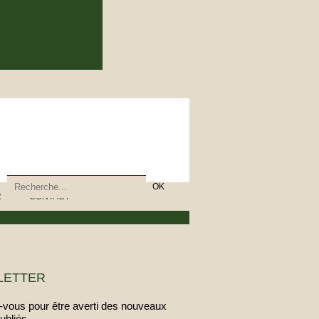
R
CONTACT
LETTER
vous pour être averti des nouveaux
publiés.