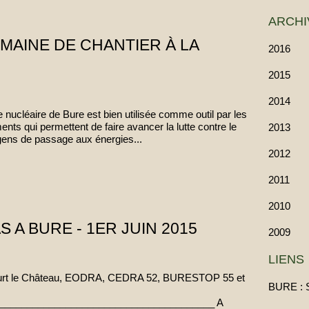
ARCHI
SEMAINE DE CHANTIER À LA
2016
2015
2014
 nucléaire de Bure est bien utilisée comme outil par les
ents qui permettent de faire avancer la lutte contre le
2013
s gens de passage aux énergies...
2012
2011
2010
 A BURE - 1ER JUIN 2015
2009
LIENS
court le Château, EODRA, CEDRA 52, BURESTOP 55 et
BURE : 
_______________________________________ A