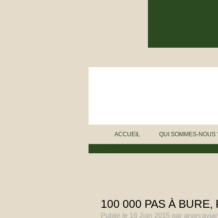
ACCUEIL
QUI SOMMES-NOUS 
BURE ZONE BLOG
100 000 PAS À BURE,
Publié le
16 Juin 2015
par anarcaviar