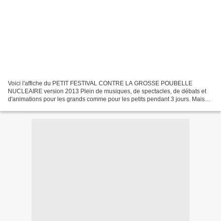
Voici l'affiche du PETIT FESTIVAL CONTRE LA GROSSE POUBELLE
NUCLEAIRE version 2013 Plein de musiques, de spectacles, de débats et
d'animations pour les grands comme pour les petits pendant 3 jours. Mais
avant ça, il y a du boulot ! Fin de semaine nous...