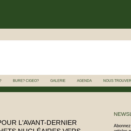
?
BURE? CIGEO?
GALERIE
AGENDA
NOUS TROUVE
NEWS
POUR L'AVANT-DERNIER
Abonnez-
articles 