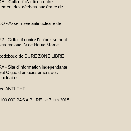
- Collectif d'action contre
ssement des déchets nucléraire de
 - Assemblée antinucléaire de
 - Collectif contre l'enfouissement
ets radioactifs de Haute Marne
cedebouc de BURE ZONE LIBRE
- Site d'information indépendante
rojet Cigéo d'enfouissement des
nucléaires
ée ANTI-THT
100 000 PAS A BURE" le 7 juin 2015