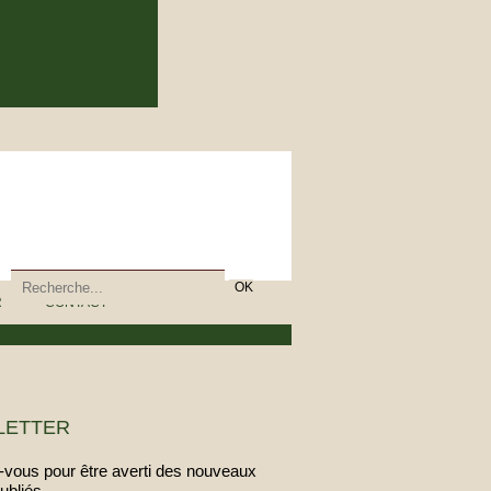
R
CONTACT
LETTER
vous pour être averti des nouveaux
publiés.