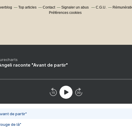
Overblog
Top articles
Contact
Signaler un abus
C.G.U.
Rémunératio
Préférences cookies
Purecharts
ngeli raconte "Avant de partir"
vant de partir"
Bouge de là"