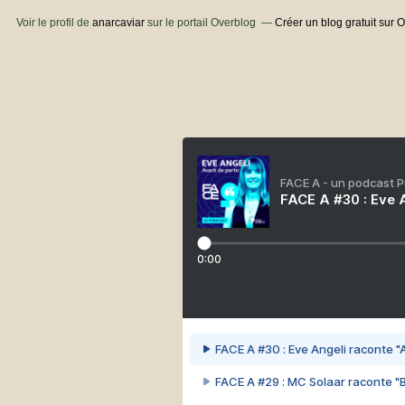
Voir le profil de
anarcaviar
sur le portail Overblog
Créer un blog gratuit sur 
FACE A - un podcast 
FACE A #30 : Eve A
0:00
FACE A #30 : Eve Angeli raconte "A
FACE A #29 : MC Solaar raconte "