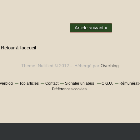
Article suivant »
Retour à l'accueil
Theme: Nullified © 2012 - Hébergé par
Overblog
Overblog
Top articles
Contact
Signaler un abus
C.G.U.
Rémunératio
Préférences cookies