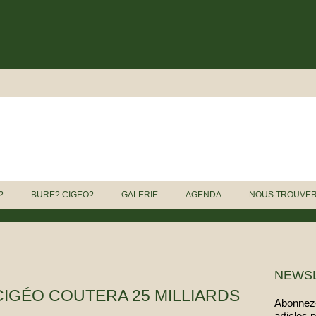
?
BURE? CIGEO?
GALERIE
AGENDA
NOUS TROUVE
NEWS
CIGÉO COUTERA 25 MILLIARDS
Abonnez-
articles 