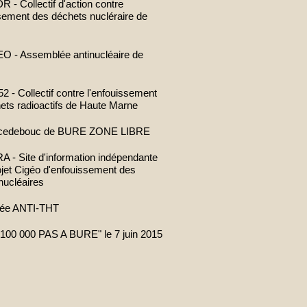
- Collectif d'action contre
ssement des déchets nucléraire de
 - Assemblée antinucléaire de
 - Collectif contre l'enfouissement
ets radioactifs de Haute Marne
cedebouc de BURE ZONE LIBRE
- Site d'information indépendante
rojet Cigéo d'enfouissement des
nucléaires
ée ANTI-THT
100 000 PAS A BURE" le 7 juin 2015