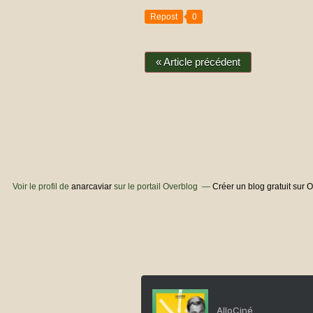
Repost
0
« Article précédent
Voir le profil de
anarcaviar
sur le portail Overblog
Créer un blog gratuit sur 
AlloCiné