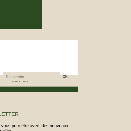
R
CONTACT
LETTER
vous pour être averti des nouveaux
publiés.