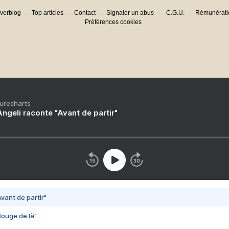
Overblog
Top articles
Contact
Signaler un abus
C.G.U.
Rémunératio
Préférences cookies
Purecharts
ngeli raconte "Avant de partir"
vant de partir"
Bouge de là"