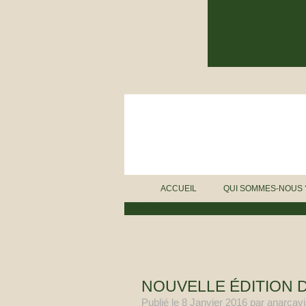
ACCUEIL
QUI SOMMES-NOUS 
BURE ZONE BLOG
NOUVELLE ÉDITION D
Publié le
8 Janvier 2016
par anarcavi