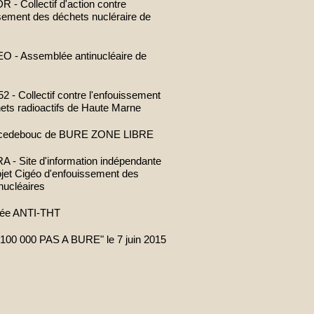
- Collectif d'action contre
ssement des déchets nucléraire de
 - Assemblée antinucléaire de
 - Collectif contre l'enfouissement
ets radioactifs de Haute Marne
cedebouc de BURE ZONE LIBRE
- Site d'information indépendante
rojet Cigéo d'enfouissement des
nucléaires
ée ANTI-THT
100 000 PAS A BURE" le 7 juin 2015