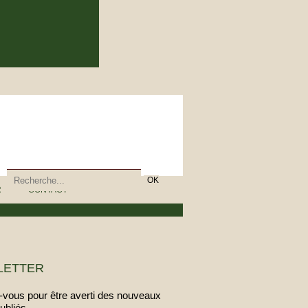
R
CONTACT
LETTER
vous pour être averti des nouveaux
publiés.