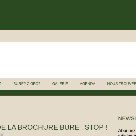
?
BURE? CIGEO?
GALERIE
AGENDA
NOUS TROUVE
NEWS
E LA BROCHURE BURE : STOP !
Abonnez-
ar
articles 