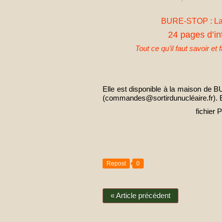
BURE-STOP : La b
24 pages d’inf
Tout ce qu’il faut savoir et
Elle est disponible à la maison de 
(commandes@sortirdunucléaire.fr). El
fichier 
Repost
0
« Article précédent