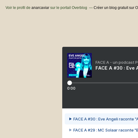
Voir le profil de
anarcaviar
sur le portail Overblog
Créer un blog gratuit sur 
FACE A - un podcast 
FACE A #30 : Eve A
0:00
FACE A #30 : Eve Angeli raconte "A
FACE A #29 : MC Solaar raconte "