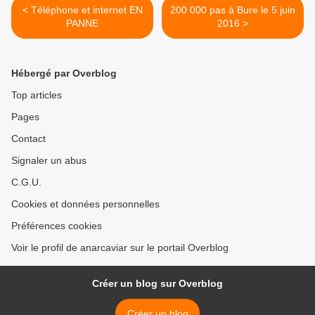
< Téléphone et internet EN
200 000 pas à Bure le 5 juin
PANNE
2016 >
Hébergé par Overblog
Top articles
Pages
Contact
Signaler un abus
C.G.U.
Cookies et données personnelles
Préférences cookies
Voir le profil de anarcaviar sur le portail Overblog
Créer un blog sur Overblog
Créer un blog