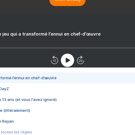
e jeu qui a transformé l’ennui en chef-d’œuvre
nsformé l’ennui en chef-d’œuvre
 DayZ
 a 13 ans (et vous l'avez ignoré)
e (littéralement)
im Rayan
 toutes les règles