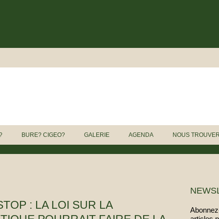
?
BURE? CIGEO?
GALERIE
AGENDA
NOUS TROUVE
NEWS
OP : LA LOI SUR LA
Abonnez-
articles 