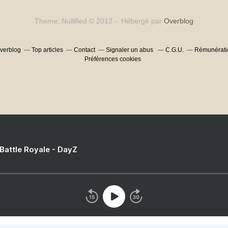
Theme: Nullified © 2012 - Hébergé par
Overblog
Overblog
Top articles
Contact
Signaler un abus
C.G.U.
Rémunératio
Préférences cookies
 Battle Royale - DayZ