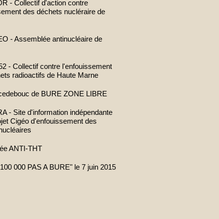
- Collectif d'action contre
ssement des déchets nucléraire de
 - Assemblée antinucléaire de
 - Collectif contre l'enfouissement
ets radioactifs de Haute Marne
cedebouc de BURE ZONE LIBRE
- Site d'information indépendante
rojet Cigéo d'enfouissement des
nucléaires
ée ANTI-THT
100 000 PAS A BURE" le 7 juin 2015