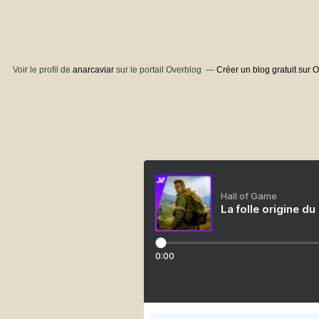
Voir le profil de
anarcaviar
sur le portail Overblog
Créer un blog gratuit sur 
Hall of Game
La folle origine du
0:00