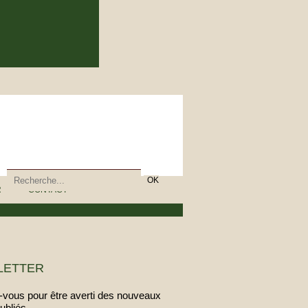
R
CONTACT
LETTER
vous pour être averti des nouveaux
publiés.