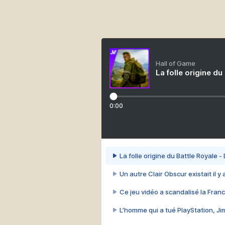
Hall of Game
La folle origine du
0:00
La folle origine du Battle Royale -
Un autre Clair Obscur existait il y
Ce jeu vidéo a scandalisé la Franc
L’homme qui a tué PlayStation, J