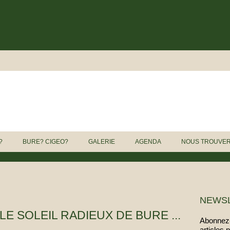
?
BURE? CIGEO?
GALERIE
AGENDA
NOUS TROUVE
NEWS
E SOLEIL RADIEUX DE BURE ...
Abonnez-
articles 