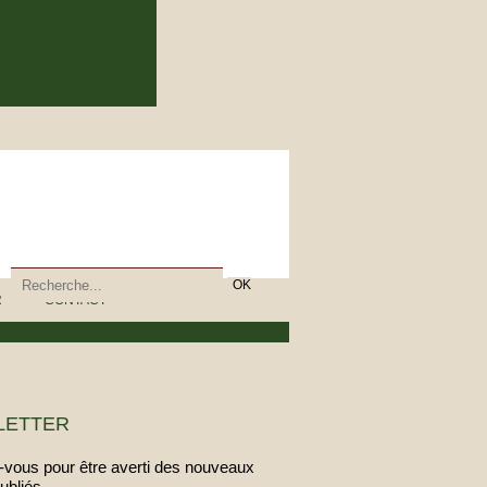
R
CONTACT
LETTER
vous pour être averti des nouveaux
publiés.