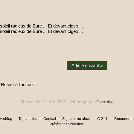
Article suivant »
Retour à l'accueil
Theme: Nullified © 2012 - Hébergé par
Overblog
Overblog
Top articles
Contact
Signaler un abus
C.G.U.
Rémunératio
Préférences cookies