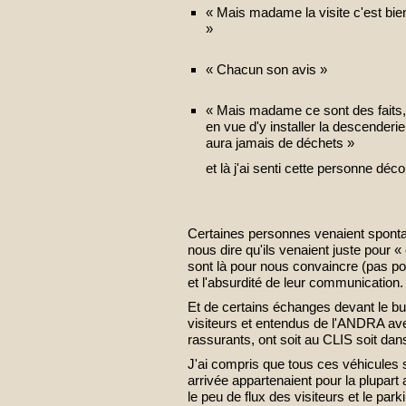
« Mais madame la visite c'est bien
»
« Chacun son avis »
« Mais madame ce sont des faits,
en vue d'y installer la descenderie
aura jamais de déchets »
et là j'ai senti cette personne 
Certaines personnes venaient spontan
nous dire qu'ils venaient juste pour 
sont là pour nous convaincre (pas pou
et l'absurdité de leur communication.
Et de certains échanges devant le bus
visiteurs et entendus de l'ANDRA ave
rassurants, ont soit au CLIS soit dans
J'ai compris que tous ces véhicules 
arrivée appartenaient pour la plupar
le peu de flux des visiteurs et le parki