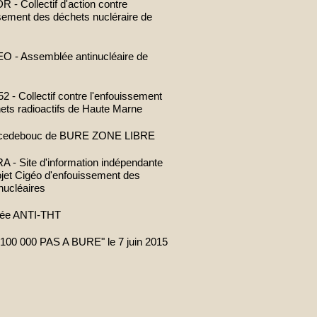
- Collectif d'action contre
ssement des déchets nucléraire de
 - Assemblée antinucléaire de
 - Collectif contre l'enfouissement
ets radioactifs de Haute Marne
cedebouc de BURE ZONE LIBRE
- Site d'information indépendante
rojet Cigéo d'enfouissement des
nucléaires
ée ANTI-THT
100 000 PAS A BURE" le 7 juin 2015