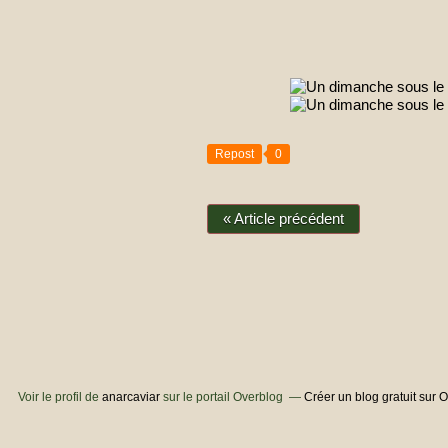
Repost
0
« Article précédent
Voir le profil de
anarcaviar
sur le portail Overblog
Créer un blog gratuit sur 